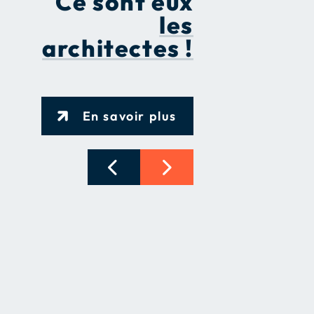
Ce sont eux
les
architectes !
En savoir plus