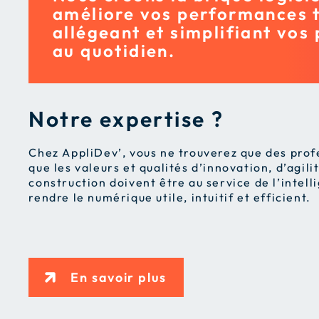
améliore vos performances 
allégeant et simplifiant vos
au quotidien.
Notre expertise ?
Chez AppliDev’, vous ne trouverez que des prof
que les valeurs et qualités d’innovation, d’agili
construction doivent être au service de l’intell
rendre le numérique utile, intuitif et efficient.
En savoir plus