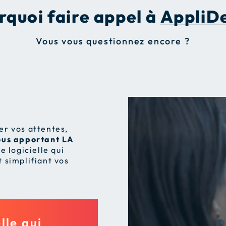
rquoi faire appel à
AppliDe
Vous vous questionnez encore ?
per vos attentes,
ous apportant LA
e logicielle qui
 simplifiant vos
lle qui