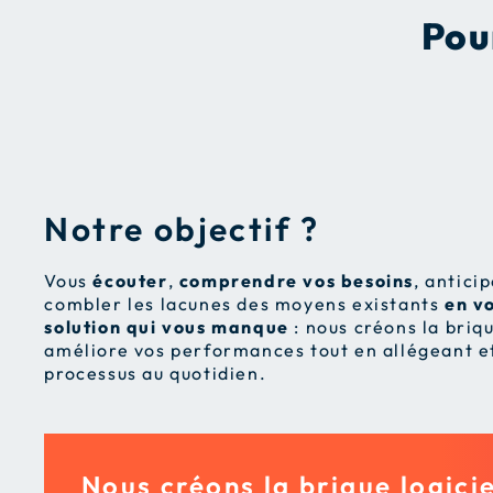
Pou
Notre objectif ?
Vous
écouter
,
comprendre vos besoins
, antici
combler les lacunes des moyens existants
en v
solution qui vous manque
: nous créons la briqu
améliore vos performances tout en allégeant et
processus au quotidien.
Nous créons la brique logicie