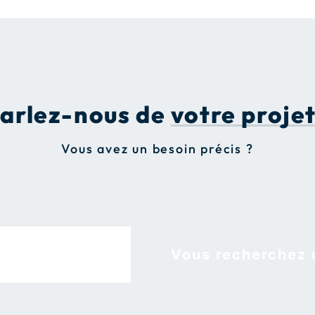
arlez-nous de
votre projet
Vous avez un besoin précis ?
Vous recherchez une solu