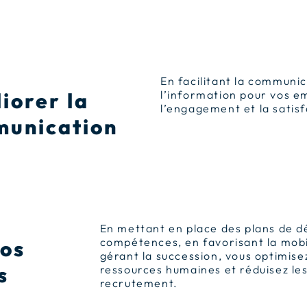
En facilitant la communic
iorer la
l’information pour vos e
l’engagement et la satisf
unication
En mettant en place des plans de 
compétences, en favorisant la mobil
os
gérant la succession, vous optimisez
s
ressources humaines et réduisez le
recrutement.