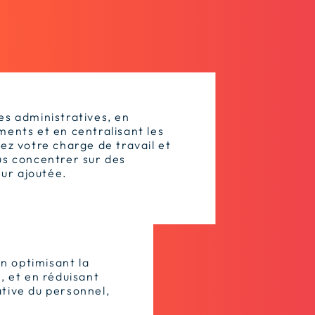
es administratives, en
ments et en centralisant les
ez votre charge de travail et
us concentrer sur des
eur ajoutée.
en optimisant la
, et en réduisant
rative du personnel,