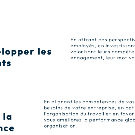
En offrant des perspectiv
employés, en investissan
lopper les
valorisant leurs compéte
engagement, leur motivati
nts
En alignant les compétences de vos
besoins de votre entreprise, en opt
 la
l’organisation du travail et en favor
vous améliorez la performance glob
nce
organisation.