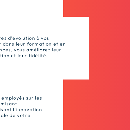
es d’évolution à vos
t dans leur formation et en
nces, vous améliorez leur
on et leur fidélité.
 employés sur les
imisant
isant l’innovation,
ale de votre