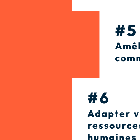
#5
Amél
comm
#6
Adapter v
ressource
humaines