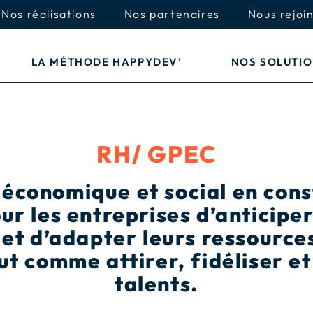
Nos réalisations
Nos partenaires
Nous rejoi
LA MÉTHODE HAPPYDEV’
NOS SOLUTI
RH/ GPEC
économique et social en const
ur les entreprises d’anticiper
et d’adapter leurs ressource
t comme attirer, fidéliser e
talents.