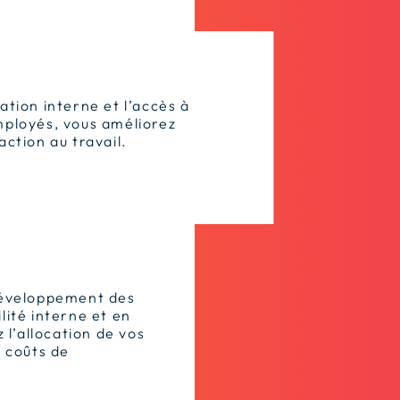
ation interne et l’accès à
mployés, vous améliorez
action au travail.
développement des
ité interne et en
 l’allocation de vos
s coûts de