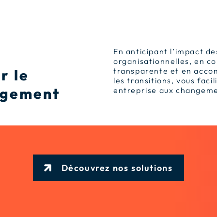
En anticipant l’impact de
organisationnelles, en 
r le
transparente et en acc
les transitions, vous faci
ngement
entreprise aux changeme
Découvrez nos solutions