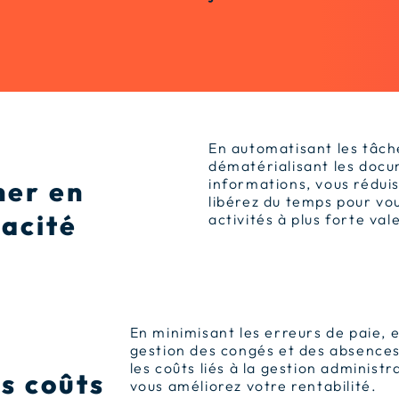
En automatisant les tâch
dématérialisant les docu
er en
informations, vous réduis
libérez du temps pour vo
cacité
activités à plus forte val
En minimisant les erreurs de paie, 
gestion des congés et des absences
les coûts liés à la gestion administ
es coûts
vous améliorez votre rentabilité.