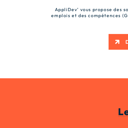
AppliDev’ vous propose des so
emplois et des compétences (GP
L