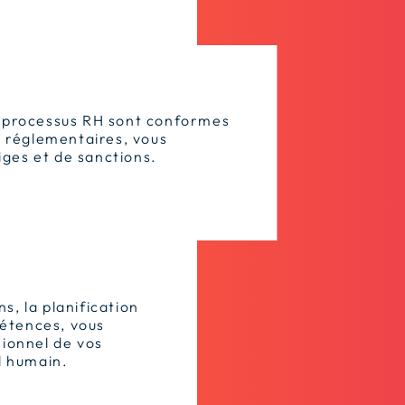
s processus RH sont conformes
t réglementaires, vous
tiges et de sanctions.
ns, la planification
pétences, vous
ionnel de vos
l humain.