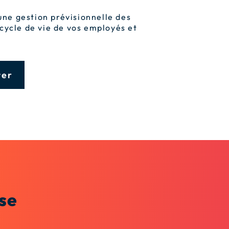
une gestion prévisionnelle des
cycle de vie de vos employés et
ter
se