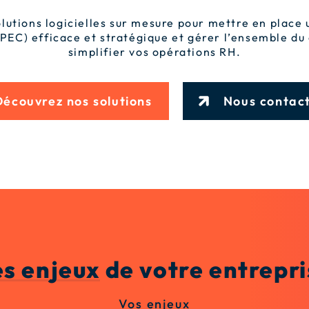
lutions logicielles sur mesure pour mettre en place 
EC) efficace et stratégique et gérer l’ensemble du 
simplifier vos opérations RH.
Découvrez nos solutions
Nous contac
es enjeux
de votre entrepri
Vos enjeux