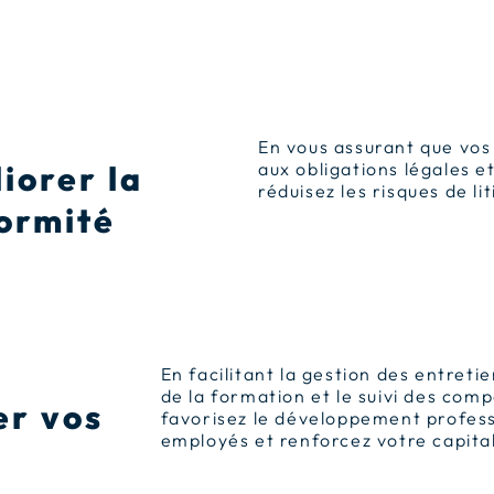
En vous assurant que vo
iorer la
aux obligations légales e
réduisez les risques de li
ormité
En facilitant la gestion des entretie
de la formation et le suivi des com
er vos
favorisez le développement profess
employés et renforcez votre capita