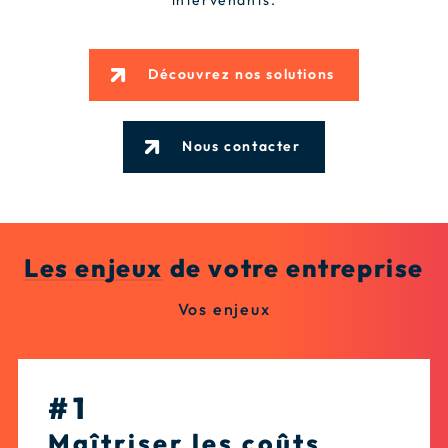
Découvrez nos solutions
Nous contacter
Les enjeux
de votre entreprise
Vos enjeux
#1
Maîtriser les coûts