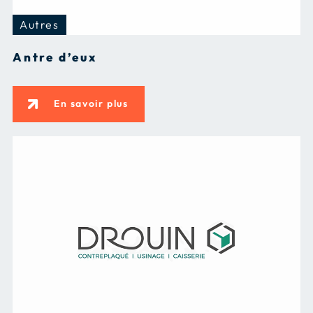
Autres
Antre d’eux
En savoir plus