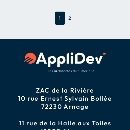
1
2
ZAC de la Rivière
10 rue Ernest Sylvain Bollée
72230 Arnage
11 rue de la Halle aux Toiles