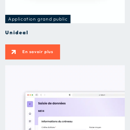
Application grand public
Unideal
En savoir plus