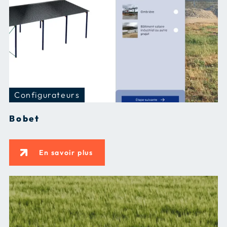
Configurateurs
Bobet
En savoir plus