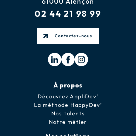
61000 Alençon
02 44 21 98 99
Contactez-nous
À propos
Découvrez AppliDev’
La méthode HappyDev’
Nos talents
Notre métier