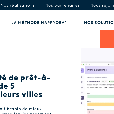
Nos réalisations
Nos partenaires
Nous rejoi
LA MÉTHODE HAPPYDEV’
NOS SOLUTI
té de prêt-à-
de 5
ieurs villes
vait besoin de mieux