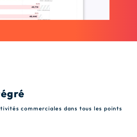
tégré
ctivités commerciales dans tous les points