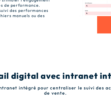
de stimuler l’engagement
lés de performance.
 suivi des performances
chiers manuels ou des
ail digital avec intranet in
intranet intégré pour centraliser le suivi des a
de vente.