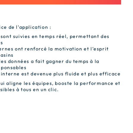
ce de l’application :
ont suivies en temps réel, permettant des
es
rnes ont renforcé la motivation et l’esprit
gasins
des données a fait gagner du temps à la
esponsables
nterne est devenue plus fluide et plus efficace
ui aligne les équipes, booste la performance et
sibles à tous en un clic.