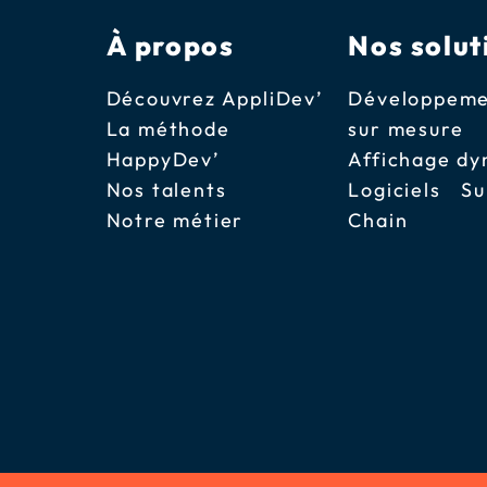
À propos
Nos solut
Découvrez AppliDev’
Développeme
La méthode
sur mesure
HappyDev’
Affichage d
Nos talents
Logiciels Su
Notre métier
Chain