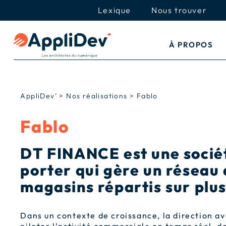
Lexique
Nous trouver
À PROPOS
AppliDev’
>
Nos réalisations
>
Fablo
Fablo
DT FINANCE est une socié
porter qui gère un réseau 
magasins répartis sur plus
Dans un contexte de croissance, la direction a