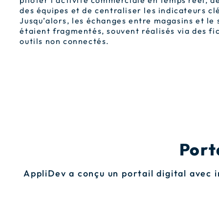
piloter l’activité commerciale en temps réel, 
des équipes et de centraliser les indicateurs c
Jusqu’alors, les échanges entre magasins et le
étaient fragmentés, souvent réalisés via des fi
outils non connectés.
Port
AppliDev a conçu un portail digital avec 