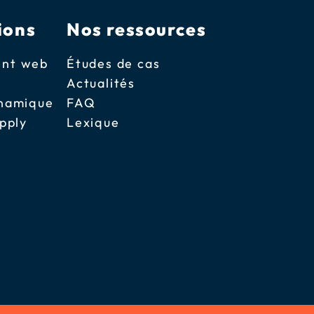
ions
Nos ressources
nt web
Études de cas
Actualités
ynamique
FAQ
pply
Lexique