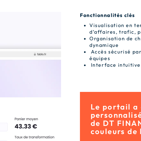
Fonctionnalités clés
Visualisation en te
d’affaires, trafic,
Organisation de ch
dynamique
Accès sécurisé par 
équipes
Interface intuitive
Le portail a
personnalisé
de DT FINAN
couleurs de 