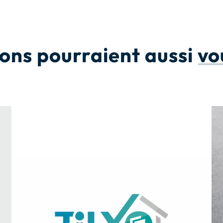
ions pourraient aussi
vo