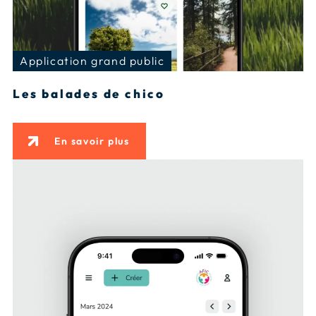
Application grand public
Les balades de chico
En savoir plus