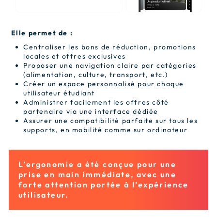
Elle permet de :
Centraliser les bons de réduction, promotions
locales et offres exclusives
Proposer une navigation claire par catégories
(alimentation, culture, transport, etc.)
Créer un espace personnalisé pour chaque
utilisateur étudiant
Administrer facilement les offres côté
partenaire via une interface dédiée
Assurer une compatibilité parfaite sur tous les
supports, en mobilité comme sur ordinateur
L’ergonomie a été conçue pour une
prise en main immédiate, avec une
forte attention portée à l’expérience
utilisateur.