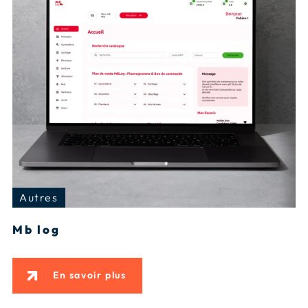
Autres
Mb log
En savoir plus