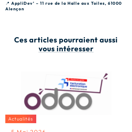
📍
AppliDev’ – 11 rue de la Halle aux Toiles, 61000
Alençon
Ces articles pourraient aussi
vous intéresser
Actualités
5 Mai 2026