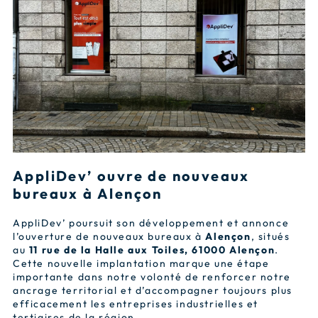
AppliDev’ ouvre de nouveaux
bureaux à Alençon
AppliDev’ poursuit son développement et annonce
l’ouverture de nouveaux bureaux à
Alençon
, situés
au
11 rue de la Halle aux Toiles, 61000 Alençon
.
Cette nouvelle implantation marque une étape
importante dans notre volonté de renforcer notre
ancrage territorial et d’accompagner toujours plus
efficacement les entreprises industrielles et
tertiaires de la région.