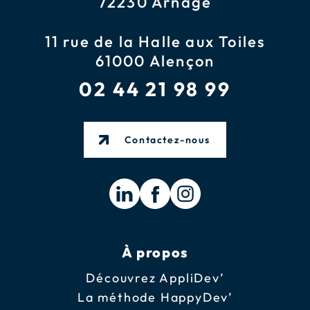
72230 Arnage
11 rue de la Halle aux Toiles
61000 Alençon
02 44 21 98 99
Contactez-nous
À propos
Découvrez AppliDev’
La méthode HappyDev’