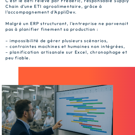
C’est le défi relevé par Frédéric, responsable Supply
Chain d’une ETI agroalimentaire, grâce à
l’accompagnement d’AppliDev.
Malgré un ERP structurant, l’entreprise ne parvenait
pas à planifier finement sa production :
– impossibilité de gérer plusieurs scénarios,
– contraintes machines et humaines non intégrées,
– planification artisanale sur Excel, chronophage et
peu fiable.