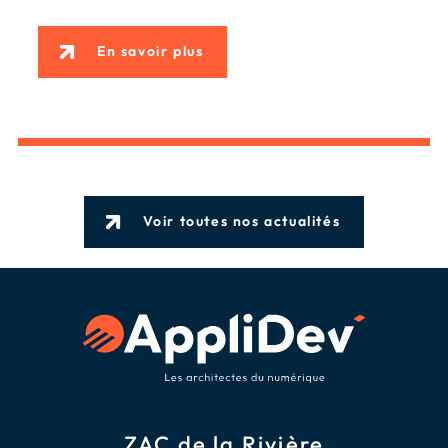
En savoir plus
Voir toutes nos actualités
ZAC de la Rivière